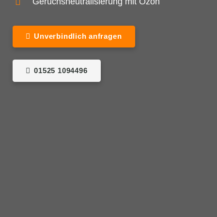
Geruchsneutralisierung mit Ozon
Unverbindlich anfragen
01525 1094496