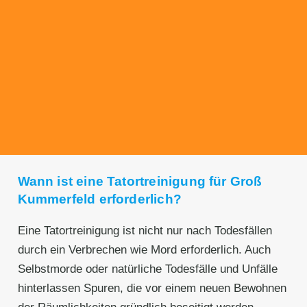
Transparente Preise
Unseren Service bieten wir zu fairen und
transparenten Preisen an. Gerne unterbreiten
wir Ihnen ein unverbindliches Angebot.
Wann ist eine Tatortreinigung für Groß
Kummerfeld erforderlich?
Eine Tatortreinigung ist nicht nur nach Todesfällen
durch ein Verbrechen wie Mord erforderlich. Auch
Selbstmorde oder natürliche Todesfälle und Unfälle
hinterlassen Spuren, die vor einem neuen Bewohnen