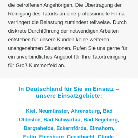
die betroffenen Angehörigen. Die Übertragung der
Reinigung des Tatorts an eine professionelle Firma
verringert die Belastung zumindest teilweise. Durch
diskrete Durchführung der notwendigen Arbeiten
entstehen für unsere Kunden keine weiteren
unangenehmen Situationen. Rufen Sie uns gerne für
ein unverbindliches Angebot für Ihre Tatortreinigung
für Groß Kummerfeld an.
In Deutschland für Sie im Einsatz –
unsere Einsatzgebiete:
Kiel
,
Neumünster
,
Ahrensburg
,
Bad
Oldesloe
,
Bad Schwartau
,
Bad Segeberg
,
Bargteheide
,
Eckernförde
,
Elmshorn
,
Eutin
,
Flensburg
,
Geesthacht
,
Glinde
,