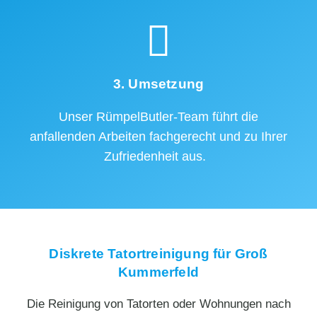
3. Umsetzung
Unser RümpelButler-Team führt die
anfallenden Arbeiten fachgerecht und zu Ihrer
Zufriedenheit aus.
Diskrete Tatortreinigung für Groß
Kummerfeld
Die Reinigung von Tatorten oder Wohnungen nach