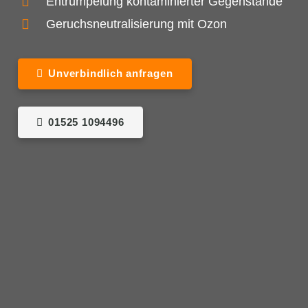
Entrümpelung kontaminierter Gegenstände
Geruchsneutralisierung mit Ozon
Unverbindlich anfragen
01525 1094496