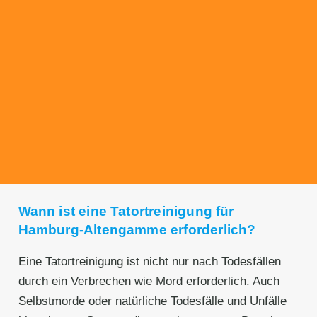
Transparente Preise
Unseren Service bieten wir zu fairen und
transparenten Preisen an. Gerne unterbreiten
wir Ihnen ein unverbindliches Angebot.
Wann ist eine Tatortreinigung für
Hamburg-Altengamme erforderlich?
Eine Tatortreinigung ist nicht nur nach Todesfällen
durch ein Verbrechen wie Mord erforderlich. Auch
Selbstmorde oder natürliche Todesfälle und Unfälle