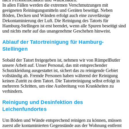
In allen Fällen werden die extremen Verschmutzungen mit
geeigneten Reiningungsmitteln und Geräten beseitigt. Neben
Böden, Decken und Wänden erfolgt auch eine zuverlässige
Dekontaminierung der Luft. Die Reinigung des Tatorts für
Hamburg-Stellingen ist erst beendet, wenn alle Spuren beseitigt sind
und nichts mehr auf das unangenehme Geschehen hinweist.
Ablauf der Tatortreinigung für Hamburg-
Stellingen
Sobald der Tatort freigegeben ist, nehmen wir von RümpelButler
unsere Arbeit auf. Unser Personal, das mit entsprechender
Schutzkleidung ausgestattet ist, sichert das zu reinigende Gebiet
vollständig ab. Fremde Personen haben während der Reinigung
keinen Zutritt zu dem Tatort. Die Tatortreinigung selbst erfolgt in
mehreren Schritten, um eine Ausbreitung von Krankheiten zu
verhindern.
Reinigung und Desinfektion des
Leichenfundortes
Um Böden und Wände entsprechend reinigen zu können, müssen
zuerst alle kontaminierten Gegenstände aus der Wohnung entfernt