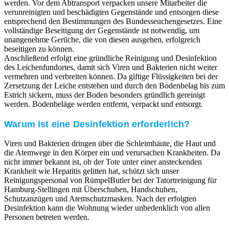
werden. Vor dem Abtransport verpacken unsere Mitarbeiter die
verunreinigten und beschädigten Gegenstände und entsorgen diese
entsprechend den Bestimmungen des Bundesseuchengesetzes. Eine
vollständige Beseitigung der Gegenstände ist notwendig, um
unangenehme Gerüche, die von diesen ausgehen, erfolgreich
beseitigen zu können.
Anschließend erfolgt eine gründliche Reinigung und Desinfektion
des Leichenfundortes, damit sich Viren und Bakterien nicht weiter
vermehren und verbreiten können. Da giftige Flüssigkeiten bei der
Zersetzung der Leiche entstehen und durch den Bodenbelag bis zum
Estrich sickern, muss der Boden besonders gründlich gereinigt
werden. Bodenbeläge werden entfernt, verpackt und entsorgt.
Warum ist eine Desinfektion erforderlich?
Viren und Bakterien dringen über die Schleimhäute, die Haut und
die Atemwege in den Körper ein und verursachen Krankheiten. Da
nicht immer bekannt ist, ob der Tote unter einer ansteckenden
Krankheit wie Hepatitis gelitten hat, schützt sich unser
Reinigungspersonal von RümpelButler bei der Tatortreinigung für
Hamburg-Stellingen mit Überschuhen, Handschuhen,
Schutzanzügen und Atemschutzmasken. Nach der erfolgten
Desinfektion kann die Wohnung wieder unbedenklich von allen
Personen betreten werden.