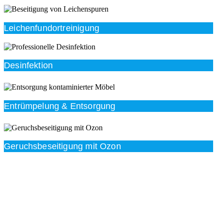
Leichenfundortreinigung
Desinfektion
Entrümpelung & Entsorgung
Geruchsbeseitigung mit Ozon
Beratung
Das RümpelButler-Team nimmt sich die Zeit für eine
ausführliche und kompetente Beratung. Telefonisch
und/oder bei Ihnen vor Ort.