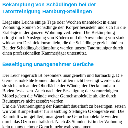
Bekämpfung von Schädlingen bei der
Tatortreinigung Hamburg-Stellingen
Liegt eine Leiche einige Tage oder Wochen unentdeckt in einer
Wohnung, können Schädlinge den Körper besiedeln und sich für die
Eiablage in der ganzen Wohnung verbreiten. Die Bekämpfung
erfolgt durch Auslegung von Ködern und die Anwendung von stark
wirksamen Desinfektionsmitteln, die die Schädlinge gezielt abtöten.
Bei der Schädlingsbekämpfung werden unsere Tatortreiniger durch
einen professionellen Kammerjäger unterstützt.
Beseitigung unangenehmer Gerüche
Der Leichengeruch ist besonders unangenehm und hartnäckig. Die
Geruchsmoleküle können durch Lüften nicht beseitigt werden, da
sie sich auch an der Oberfläche der Wände, der Decke und am
Boden festsetzen. Auch nach der Beseitigung der verunreinigten
Möbel geben die Wände weiter Geruchsmoleküle ab, die durch
Raumsprays nicht zerstört werden.
Um die Verunreinigung der Raumluft dauerhaft zu beseitigen, setzen
wir von RümpelButler für Hamburg-Stellingen Ozongeräte ein. Die
Raumluft wird gefiltert, unangenehme Geruchsmoleküle werden
durch das Ozon neutralisiert. Nach 48 Stunden ist in der Wohnung
kein unangenehmer Geruch mehr wahrzunehmen.