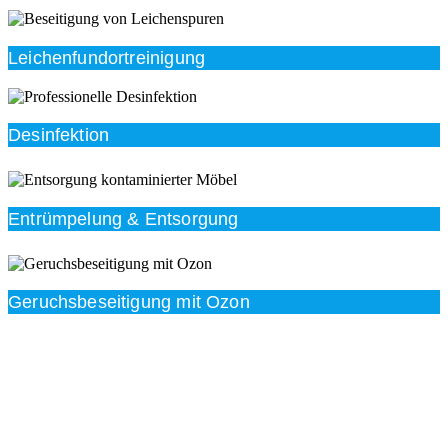
Leichenfundortreinigung
Desinfektion
Entrümpelung & Entsorgung
Geruchsbeseitigung mit Ozon
Beratung
Das RümpelButler-Team nimmt sich die Zeit für eine
ausführliche und kompetente Beratung. Telefonisch
und/oder bei Ihnen vor Ort.