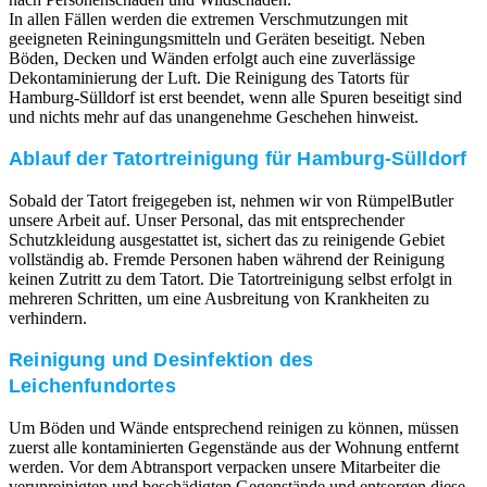
In allen Fällen werden die extremen Verschmutzungen mit
geeigneten Reiningungsmitteln und Geräten beseitigt. Neben
Böden, Decken und Wänden erfolgt auch eine zuverlässige
Dekontaminierung der Luft. Die Reinigung des Tatorts für
Hamburg-Sülldorf ist erst beendet, wenn alle Spuren beseitigt sind
und nichts mehr auf das unangenehme Geschehen hinweist.
Ablauf der Tatortreinigung für Hamburg-Sülldorf
Sobald der Tatort freigegeben ist, nehmen wir von RümpelButler
unsere Arbeit auf. Unser Personal, das mit entsprechender
Schutzkleidung ausgestattet ist, sichert das zu reinigende Gebiet
vollständig ab. Fremde Personen haben während der Reinigung
keinen Zutritt zu dem Tatort. Die Tatortreinigung selbst erfolgt in
mehreren Schritten, um eine Ausbreitung von Krankheiten zu
verhindern.
Reinigung und Desinfektion des
Leichenfundortes
Um Böden und Wände entsprechend reinigen zu können, müssen
zuerst alle kontaminierten Gegenstände aus der Wohnung entfernt
werden. Vor dem Abtransport verpacken unsere Mitarbeiter die
verunreinigten und beschädigten Gegenstände und entsorgen diese