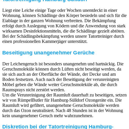
Liegt eine Leiche einige Tage oder Wochen unentdeckt in einer
Wohnung, können Schädlinge den Körper besiedeln und sich für die
Eiablage in der ganzen Wohnung verbreiten. Die Bekämpfung
erfolgt durch Auslegung von Ködern und die Anwendung von stark
wirksamen Desinfektionsmitteln, die die Schädlinge gezielt abtöten.
Bei der Schädlingsbekämpfung werden unsere Tatortreiniger durch
einen professionellen Kammerjäger unterstützt.
Beseitigung unangenehmer Gerüche
Der Leichengeruch ist besonders unangenehm und hartnäckig. Die
Geruchsmoleküle können durch Lüften nicht beseitigt werden, da
sie sich auch an der Oberfläche der Wände, der Decke und am
Boden festsetzen. Auch nach der Beseitigung der verunreinigten
Möbel geben die Wände weiter Geruchsmoleküle ab, die durch
Raumsprays nicht zerstört werden.
Um die Verunreinigung der Raumluft dauerhaft zu beseitigen, setzen
wir von RümpelButler für Hamburg-Sülldorf Ozongeräte ein. Die
Raumluft wird gefiltert, unangenehme Geruchsmoleküle werden
durch das Ozon neutralisiert. Nach 48 Stunden ist in der Wohnung
kein unangenehmer Geruch mehr wahrzunehmen.
Diskretion bei der Tatortreinigung Hamburg-