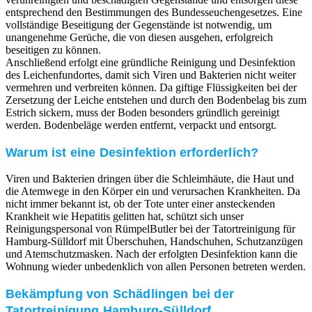
entsprechend den Bestimmungen des Bundesseuchengesetzes. Eine
vollständige Beseitigung der Gegenstände ist notwendig, um
unangenehme Gerüche, die von diesen ausgehen, erfolgreich
beseitigen zu können.
Anschließend erfolgt eine gründliche Reinigung und Desinfektion
des Leichenfundortes, damit sich Viren und Bakterien nicht weiter
vermehren und verbreiten können. Da giftige Flüssigkeiten bei der
Zersetzung der Leiche entstehen und durch den Bodenbelag bis zum
Estrich sickern, muss der Boden besonders gründlich gereinigt
werden. Bodenbeläge werden entfernt, verpackt und entsorgt.
Warum ist eine Desinfektion erforderlich?
Viren und Bakterien dringen über die Schleimhäute, die Haut und
die Atemwege in den Körper ein und verursachen Krankheiten. Da
nicht immer bekannt ist, ob der Tote unter einer ansteckenden
Krankheit wie Hepatitis gelitten hat, schützt sich unser
Reinigungspersonal von RümpelButler bei der Tatortreinigung für
Hamburg-Sülldorf mit Überschuhen, Handschuhen, Schutzanzügen
und Atemschutzmasken. Nach der erfolgten Desinfektion kann die
Wohnung wieder unbedenklich von allen Personen betreten werden.
Bekämpfung von Schädlingen bei der
Tatortreinigung Hamburg-Sülldorf