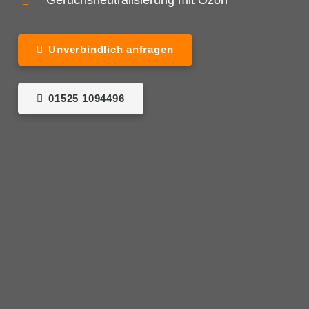
Geruchsneutralisierung mit Ozon
Unverbindlich anfragen
01525 1094496