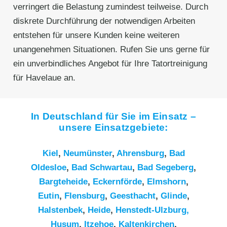
verringert die Belastung zumindest teilweise. Durch
diskrete Durchführung der notwendigen Arbeiten
entstehen für unsere Kunden keine weiteren
unangenehmen Situationen. Rufen Sie uns gerne für
ein unverbindliches Angebot für Ihre Tatortreinigung
für Havelaue an.
In Deutschland für Sie im Einsatz –
unsere Einsatzgebiete:
Kiel
,
Neumünster
,
Ahrensburg
,
Bad
Oldesloe
,
Bad Schwartau
,
Bad Segeberg
,
Bargteheide
,
Eckernförde
,
Elmshorn
,
Eutin
,
Flensburg
,
Geesthacht
,
Glinde
,
Halstenbek
,
Heide
,
Henstedt-Ulzburg,
Husum
,
Itzehoe
,
Kaltenkirchen
,