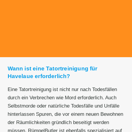
Transparente Preise
Unseren Service bieten wir zu fairen und
transparenten Preisen an. Gerne unterbreiten
wir Ihnen ein unverbindliches Angebot.
Wann ist eine Tatortreinigung für
Havelaue erforderlich?
Eine Tatortreinigung ist nicht nur nach Todesfällen
durch ein Verbrechen wie Mord erforderlich. Auch
Selbstmorde oder natürliche Todesfälle und Unfälle
hinterlassen Spuren, die vor einem neuen Bewohnen
der Räumlichkeiten gründlich beseitigt werden
müssen. RümpelButler ist ebenfalls spezialisiert auf