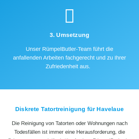
3. Umsetzung
Unser RümpelButler-Team führt die
anfallenden Arbeiten fachgerecht und zu Ihrer
Zufriedenheit aus.
Diskrete Tatortreinigung für Havelaue
Die Reinigung von Tatorten oder Wohnungen nach
Todesfällen ist immer eine Herausforderung, die