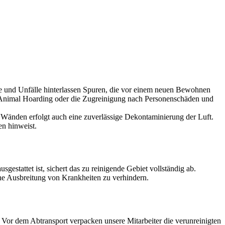
lle und Unfälle hinterlassen Spuren, die vor einem neuen Bewohnen
ch Animal Hoarding oder die Zugreinigung nach Personenschäden und
Wänden erfolgt auch eine zuverlässige Dekontaminierung der Luft.
en hinweist.
estattet ist, sichert das zu reinigende Gebiet vollständig ab.
ine Ausbreitung von Krankheiten zu verhindern.
or dem Abtransport verpacken unsere Mitarbeiter die verunreinigten