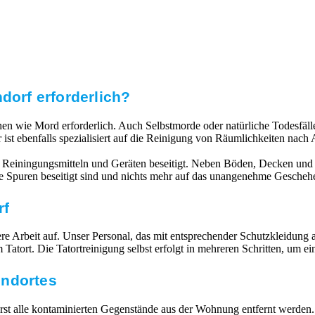
dorf erforderlich?
echen wie Mord erforderlich. Auch Selbstmorde oder natürliche Todesfä
 ist ebenfalls spezialisiert auf die Reinigung von Räumlichkeiten na
 Reiningungsmitteln und Geräten beseitigt. Neben Böden, Decken und 
lle Spuren beseitigt sind und nichts mehr auf das unangenehme Gescheh
rf
 Arbeit auf. Unser Personal, das mit entsprechender Schutzkleidung ausg
atort. Die Tatortreinigung selbst erfolgt in mehreren Schritten, um e
undortes
 alle kontaminierten Gegenstände aus der Wohnung entfernt werden. V