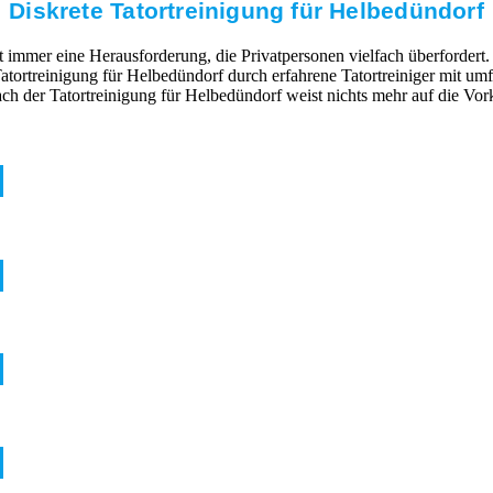
Diskrete Tatortreinigung für Helbedündorf
mmer eine Herausforderung, die Privatpersonen vielfach überfordert. 
Tatortreinigung für Helbedündorf durch erfahrene Tatortreiniger mit 
h der Tatortreinigung für Helbedündorf weist nichts mehr auf die Vo