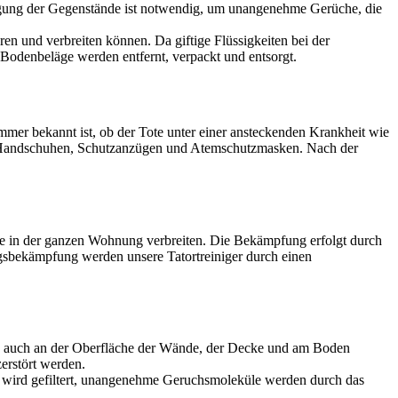
igung der Gegenstände ist notwendig, um unangenehme Gerüche, die
en und verbreiten können. Da giftige Flüssigkeiten bei der
Bodenbeläge werden entfernt, verpackt und entsorgt.
mer bekannt ist, ob der Tote unter einer ansteckenden Krankheit wie
en, Handschuhen, Schutzanzügen und Atemschutzmasken. Nach der
ge in der ganzen Wohnung verbreiten. Die Bekämpfung erfolgt durch
gsbekämpfung werden unsere Tatortreiniger durch einen
ch auch an der Oberfläche der Wände, der Decke und am Boden
erstört werden.
t wird gefiltert, unangenehme Geruchsmoleküle werden durch das