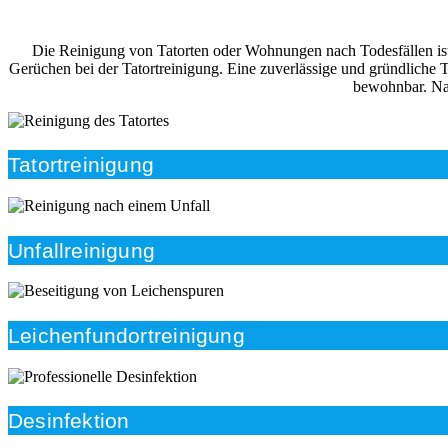
Die Reinigung von Tatorten oder Wohnungen nach Todesfällen ist i
Gerüchen bei der Tatortreinigung. Eine zuverlässige und gründliche 
bewohnbar. Nac
Tatortreinigung
Unfallreinigung
Leichenfundortreinigung
Desinfektion