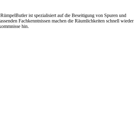
RümpelButler ist spezialisiert auf die Beseitigung von Spuren und
umfassenden Fachkenntnissen machen die Räumlichkeiten schnell wieder
rkommnisse hin.