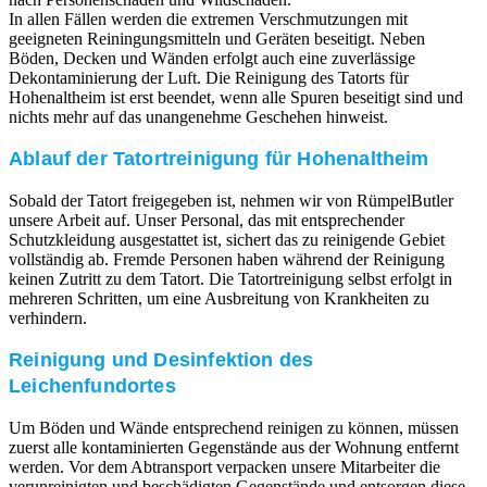
In allen Fällen werden die extremen Verschmutzungen mit
geeigneten Reiningungsmitteln und Geräten beseitigt. Neben
Böden, Decken und Wänden erfolgt auch eine zuverlässige
Dekontaminierung der Luft. Die Reinigung des Tatorts für
Hohenaltheim ist erst beendet, wenn alle Spuren beseitigt sind und
nichts mehr auf das unangenehme Geschehen hinweist.
Ablauf der Tatortreinigung für Hohenaltheim
Sobald der Tatort freigegeben ist, nehmen wir von RümpelButler
unsere Arbeit auf. Unser Personal, das mit entsprechender
Schutzkleidung ausgestattet ist, sichert das zu reinigende Gebiet
vollständig ab. Fremde Personen haben während der Reinigung
keinen Zutritt zu dem Tatort. Die Tatortreinigung selbst erfolgt in
mehreren Schritten, um eine Ausbreitung von Krankheiten zu
verhindern.
Reinigung und Desinfektion des
Leichenfundortes
Um Böden und Wände entsprechend reinigen zu können, müssen
zuerst alle kontaminierten Gegenstände aus der Wohnung entfernt
werden. Vor dem Abtransport verpacken unsere Mitarbeiter die
verunreinigten und beschädigten Gegenstände und entsorgen diese