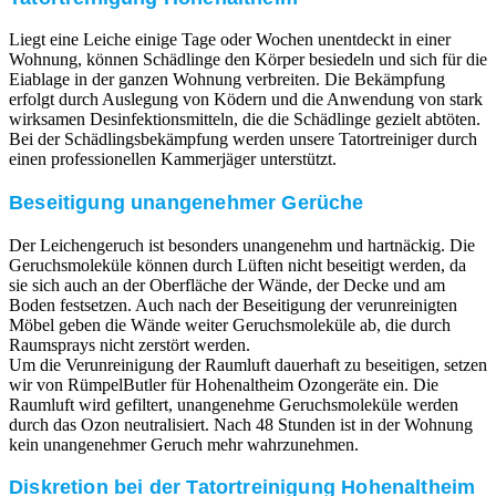
Liegt eine Leiche einige Tage oder Wochen unentdeckt in einer
Wohnung, können Schädlinge den Körper besiedeln und sich für die
Eiablage in der ganzen Wohnung verbreiten. Die Bekämpfung
erfolgt durch Auslegung von Ködern und die Anwendung von stark
wirksamen Desinfektionsmitteln, die die Schädlinge gezielt abtöten.
Bei der Schädlingsbekämpfung werden unsere Tatortreiniger durch
einen professionellen Kammerjäger unterstützt.
Beseitigung unangenehmer Gerüche
Der Leichengeruch ist besonders unangenehm und hartnäckig. Die
Geruchsmoleküle können durch Lüften nicht beseitigt werden, da
sie sich auch an der Oberfläche der Wände, der Decke und am
Boden festsetzen. Auch nach der Beseitigung der verunreinigten
Möbel geben die Wände weiter Geruchsmoleküle ab, die durch
Raumsprays nicht zerstört werden.
Um die Verunreinigung der Raumluft dauerhaft zu beseitigen, setzen
wir von RümpelButler für Hohenaltheim Ozongeräte ein. Die
Raumluft wird gefiltert, unangenehme Geruchsmoleküle werden
durch das Ozon neutralisiert. Nach 48 Stunden ist in der Wohnung
kein unangenehmer Geruch mehr wahrzunehmen.
Diskretion bei der Tatortreinigung Hohenaltheim