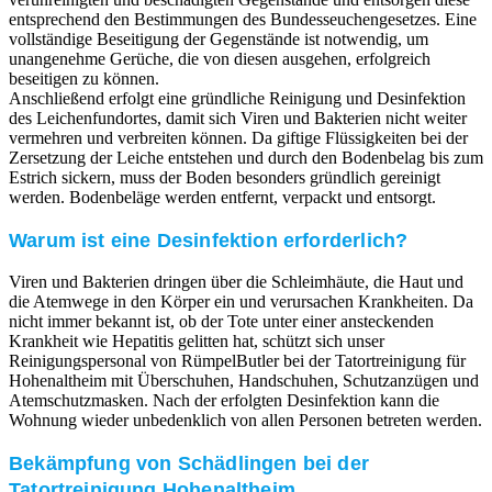
entsprechend den Bestimmungen des Bundesseuchengesetzes. Eine
vollständige Beseitigung der Gegenstände ist notwendig, um
unangenehme Gerüche, die von diesen ausgehen, erfolgreich
beseitigen zu können.
Anschließend erfolgt eine gründliche Reinigung und Desinfektion
des Leichenfundortes, damit sich Viren und Bakterien nicht weiter
vermehren und verbreiten können. Da giftige Flüssigkeiten bei der
Zersetzung der Leiche entstehen und durch den Bodenbelag bis zum
Estrich sickern, muss der Boden besonders gründlich gereinigt
werden. Bodenbeläge werden entfernt, verpackt und entsorgt.
Warum ist eine Desinfektion erforderlich?
Viren und Bakterien dringen über die Schleimhäute, die Haut und
die Atemwege in den Körper ein und verursachen Krankheiten. Da
nicht immer bekannt ist, ob der Tote unter einer ansteckenden
Krankheit wie Hepatitis gelitten hat, schützt sich unser
Reinigungspersonal von RümpelButler bei der Tatortreinigung für
Hohenaltheim mit Überschuhen, Handschuhen, Schutzanzügen und
Atemschutzmasken. Nach der erfolgten Desinfektion kann die
Wohnung wieder unbedenklich von allen Personen betreten werden.
Bekämpfung von Schädlingen bei der
Tatortreinigung Hohenaltheim