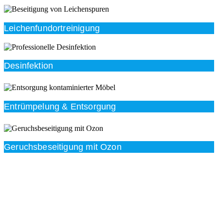
Leichenfundortreinigung
Desinfektion
Entrümpelung & Entsorgung
Geruchsbeseitigung mit Ozon
Beratung
Das RümpelButler-Team nimmt sich die Zeit für eine
ausführliche und kompetente Beratung. Telefonisch
und/oder bei Ihnen vor Ort.