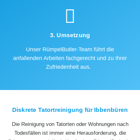
3. Umsetzung
Unser RümpelButler-Team führt die
anfallenden Arbeiten fachgerecht und zu Ihrer
Zufriedenheit aus.
Diskrete Tatortreinigung für Ibbenbüren
Die Reinigung von Tatorten oder Wohnungen nach
Todesfällen ist immer eine Herausforderung, die