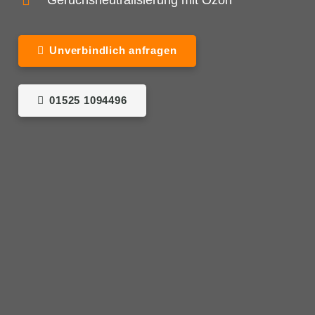
Geruchsneutralisierung mit Ozon
Unverbindlich anfragen
01525 1094496