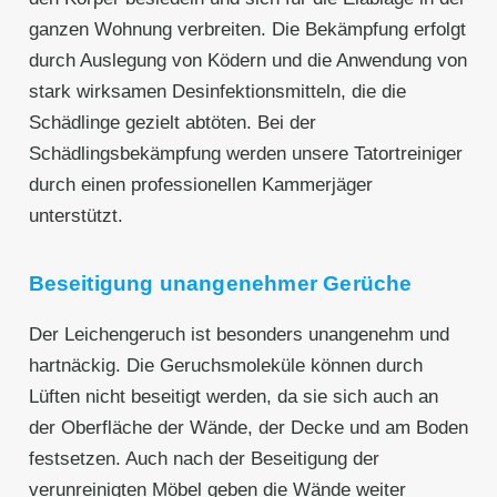
ganzen Wohnung verbreiten. Die Bekämpfung erfolgt
durch Auslegung von Ködern und die Anwendung von
stark wirksamen Desinfektionsmitteln, die die
Schädlinge gezielt abtöten. Bei der
Schädlingsbekämpfung werden unsere Tatortreiniger
durch einen professionellen Kammerjäger
unterstützt.
Beseitigung unangenehmer Gerüche
Der Leichengeruch ist besonders unangenehm und
hartnäckig. Die Geruchsmoleküle können durch
Lüften nicht beseitigt werden, da sie sich auch an
der Oberfläche der Wände, der Decke und am Boden
festsetzen. Auch nach der Beseitigung der
verunreinigten Möbel geben die Wände weiter