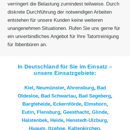
verringert die Belastung zumindest teilweise. Durch
diskrete Durchführung der notwendigen Arbeiten
entstehen für unsere Kunden keine weiteren
unangenehmen Situationen. Rufen Sie uns gerne für
ein unverbindliches Angebot für Ihre Tatortreinigung
für Ibbenbüren an.
In Deutschland für Sie im Einsatz –
unsere Einsatzgebiete:
Kiel
,
Neumünster
,
Ahrensburg
,
Bad
Oldesloe
,
Bad Schwartau
,
Bad Segeberg
,
Bargteheide
,
Eckernförde
,
Elmshorn
,
Eutin
,
Flensburg
,
Geesthacht
,
Glinde
,
Halstenbek
,
Heide
,
Henstedt-Ulzburg,
Husum
,
Itzehoe
,
Kaltenkirchen
,