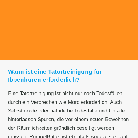
Transparente Preise
Unseren Service bieten wir zu fairen und
transparenten Preisen an. Gerne unterbreiten
wir Ihnen ein unverbindliches Angebot.
Wann ist eine Tatortreinigung für
Ibbenbüren erforderlich?
Eine Tatortreinigung ist nicht nur nach Todesfällen
durch ein Verbrechen wie Mord erforderlich. Auch
Selbstmorde oder natürliche Todesfälle und Unfälle
hinterlassen Spuren, die vor einem neuen Bewohnen
der Räumlichkeiten gründlich beseitigt werden
müssen. RümpelButler ist ebenfalls spezialisiert auf