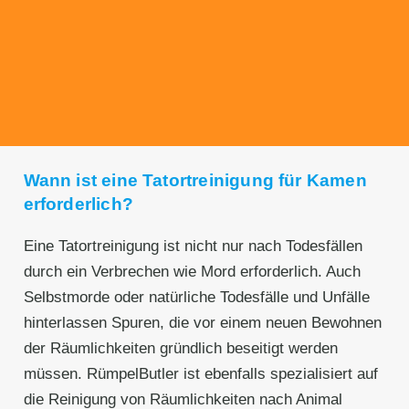
Unseren Service bieten wir zu fairen und
transparenten Preisen an. Gerne unterbreiten
wir Ihnen ein unverbindliches Angebot.
Wann ist eine Tatortreinigung für Kamen
erforderlich?
Eine Tatortreinigung ist nicht nur nach Todesfällen
durch ein Verbrechen wie Mord erforderlich. Auch
Selbstmorde oder natürliche Todesfälle und Unfälle
hinterlassen Spuren, die vor einem neuen Bewohnen
der Räumlichkeiten gründlich beseitigt werden
müssen. RümpelButler ist ebenfalls spezialisiert auf
die Reinigung von Räumlichkeiten nach Animal