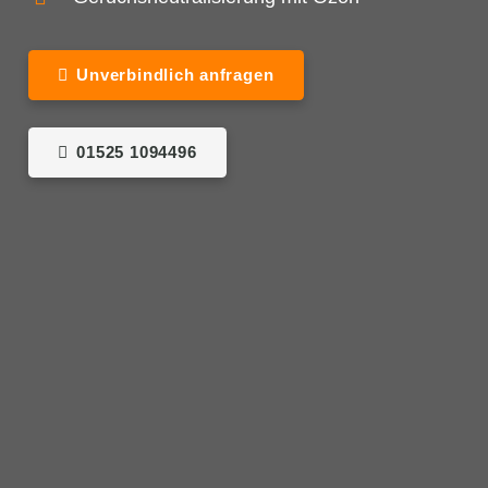
Unverbindlich anfragen
01525 1094496