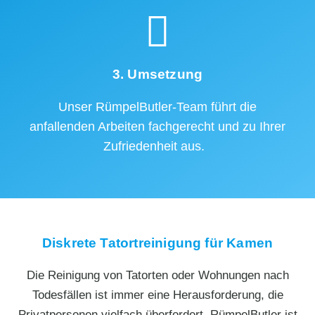
3. Umsetzung
Unser RümpelButler-Team führt die
anfallenden Arbeiten fachgerecht und zu Ihrer
Zufriedenheit aus.
Diskrete Tatortreinigung für Kamen
Die Reinigung von Tatorten oder Wohnungen nach
Todesfällen ist immer eine Herausforderung, die
Privatpersonen vielfach überfordert. RümpelButler ist