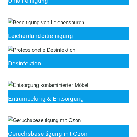
Unfallreinigung
Leichenfundortreinigung
Desinfektion
Entrümpelung & Entsorgung
Geruchsbeseitigung mit Ozon