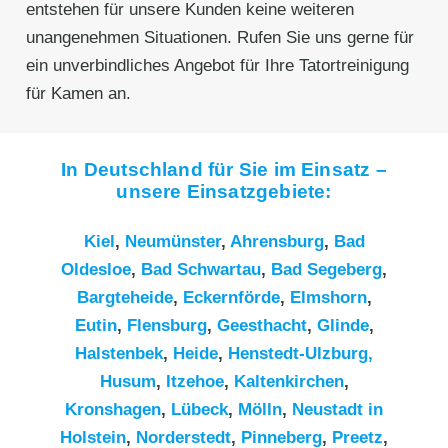
entstehen für unsere Kunden keine weiteren
unangenehmen Situationen. Rufen Sie uns gerne für
ein unverbindliches Angebot für Ihre Tatortreinigung
für Kamen an.
In Deutschland für Sie im Einsatz –
unsere Einsatzgebiete:
Kiel
,
Neumünster
,
Ahrensburg
,
Bad
Oldesloe
,
Bad Schwartau
,
Bad Segeberg
,
Bargteheide
,
Eckernförde
,
Elmshorn
,
Eutin
,
Flensburg
,
Geesthacht
,
Glinde
,
Halstenbek
,
Heide
,
Henstedt-Ulzburg,
Husum
,
Itzehoe
,
Kaltenkirchen
,
Kronshagen
,
Lübeck
,
Mölln
,
Neustadt in
Holstein
,
Norderstedt
,
Pinneberg
,
Preetz
,