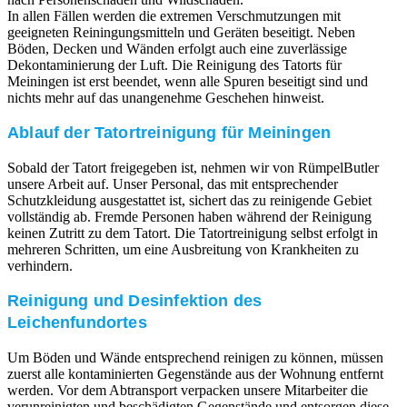
In allen Fällen werden die extremen Verschmutzungen mit
geeigneten Reiningungsmitteln und Geräten beseitigt. Neben
Böden, Decken und Wänden erfolgt auch eine zuverlässige
Dekontaminierung der Luft. Die Reinigung des Tatorts für
Meiningen ist erst beendet, wenn alle Spuren beseitigt sind und
nichts mehr auf das unangenehme Geschehen hinweist.
Ablauf der Tatortreinigung für Meiningen
Sobald der Tatort freigegeben ist, nehmen wir von RümpelButler
unsere Arbeit auf. Unser Personal, das mit entsprechender
Schutzkleidung ausgestattet ist, sichert das zu reinigende Gebiet
vollständig ab. Fremde Personen haben während der Reinigung
keinen Zutritt zu dem Tatort. Die Tatortreinigung selbst erfolgt in
mehreren Schritten, um eine Ausbreitung von Krankheiten zu
verhindern.
Reinigung und Desinfektion des
Leichenfundortes
Um Böden und Wände entsprechend reinigen zu können, müssen
zuerst alle kontaminierten Gegenstände aus der Wohnung entfernt
werden. Vor dem Abtransport verpacken unsere Mitarbeiter die
verunreinigten und beschädigten Gegenstände und entsorgen diese