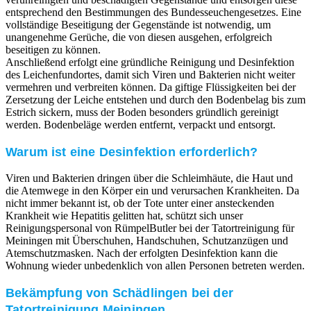
entsprechend den Bestimmungen des Bundesseuchengesetzes. Eine
vollständige Beseitigung der Gegenstände ist notwendig, um
unangenehme Gerüche, die von diesen ausgehen, erfolgreich
beseitigen zu können.
Anschließend erfolgt eine gründliche Reinigung und Desinfektion
des Leichenfundortes, damit sich Viren und Bakterien nicht weiter
vermehren und verbreiten können. Da giftige Flüssigkeiten bei der
Zersetzung der Leiche entstehen und durch den Bodenbelag bis zum
Estrich sickern, muss der Boden besonders gründlich gereinigt
werden. Bodenbeläge werden entfernt, verpackt und entsorgt.
Warum ist eine Desinfektion erforderlich?
Viren und Bakterien dringen über die Schleimhäute, die Haut und
die Atemwege in den Körper ein und verursachen Krankheiten. Da
nicht immer bekannt ist, ob der Tote unter einer ansteckenden
Krankheit wie Hepatitis gelitten hat, schützt sich unser
Reinigungspersonal von RümpelButler bei der Tatortreinigung für
Meiningen mit Überschuhen, Handschuhen, Schutzanzügen und
Atemschutzmasken. Nach der erfolgten Desinfektion kann die
Wohnung wieder unbedenklich von allen Personen betreten werden.
Bekämpfung von Schädlingen bei der
Tatortreinigung Meiningen