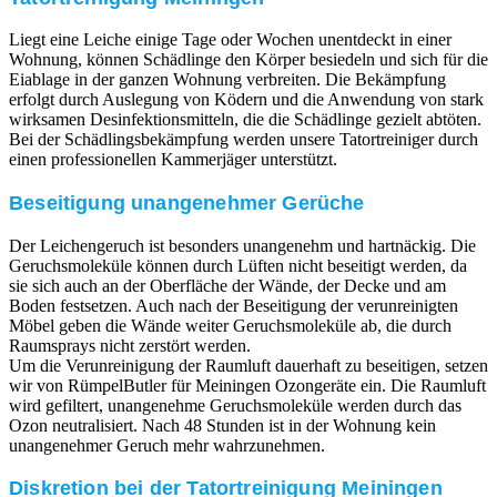
Liegt eine Leiche einige Tage oder Wochen unentdeckt in einer
Wohnung, können Schädlinge den Körper besiedeln und sich für die
Eiablage in der ganzen Wohnung verbreiten. Die Bekämpfung
erfolgt durch Auslegung von Ködern und die Anwendung von stark
wirksamen Desinfektionsmitteln, die die Schädlinge gezielt abtöten.
Bei der Schädlingsbekämpfung werden unsere Tatortreiniger durch
einen professionellen Kammerjäger unterstützt.
Beseitigung unangenehmer Gerüche
Der Leichengeruch ist besonders unangenehm und hartnäckig. Die
Geruchsmoleküle können durch Lüften nicht beseitigt werden, da
sie sich auch an der Oberfläche der Wände, der Decke und am
Boden festsetzen. Auch nach der Beseitigung der verunreinigten
Möbel geben die Wände weiter Geruchsmoleküle ab, die durch
Raumsprays nicht zerstört werden.
Um die Verunreinigung der Raumluft dauerhaft zu beseitigen, setzen
wir von RümpelButler für Meiningen Ozongeräte ein. Die Raumluft
wird gefiltert, unangenehme Geruchsmoleküle werden durch das
Ozon neutralisiert. Nach 48 Stunden ist in der Wohnung kein
unangenehmer Geruch mehr wahrzunehmen.
Diskretion bei der Tatortreinigung Meiningen