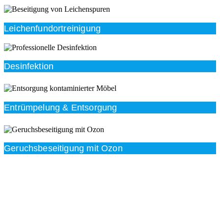
Leichenfundortreinigung
Desinfektion
Entrümpelung & Entsorgung
Geruchsbeseitigung mit Ozon
Beratung
Das RümpelButler-Team nimmt sich die Zeit für eine
ausführliche und kompetente Beratung. Telefonisch
und/oder bei Ihnen vor Ort.