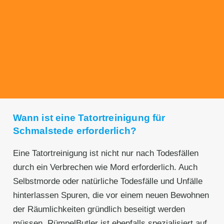
Transparente Preise
Unseren Service bieten wir zu fairen und
transparenten Preisen an. Gerne unterbreiten
wir Ihnen ein unverbindliches Angebot.
Wann ist eine Tatortreinigung für
Schmalstede erforderlich?
Eine Tatortreinigung ist nicht nur nach Todesfällen
durch ein Verbrechen wie Mord erforderlich. Auch
Selbstmorde oder natürliche Todesfälle und Unfälle
hinterlassen Spuren, die vor einem neuen Bewohnen
der Räumlichkeiten gründlich beseitigt werden
müssen. RümpelButler ist ebenfalls spezialisiert auf