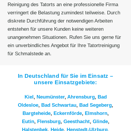
Reinigung des Tatorts an eine professionelle Firma
verringert die Belastung zumindest teilweise. Durch
diskrete Durchführung der notwendigen Arbeiten
entstehen für unsere Kunden keine weiteren
unangenehmen Situationen. Rufen Sie uns gerne für
ein unverbindliches Angebot für Ihre Tatortreinigung
für Schmalstede an.
In Deutschland für Sie im Einsatz –
unsere Einsatzgebiete:
Kiel
,
Neumünster
,
Ahrensburg
,
Bad
Oldesloe
,
Bad Schwartau
,
Bad Segeberg
,
Bargteheide
,
Eckernförde
,
Elmshorn
,
Eutin
,
Flensburg
,
Geesthacht
,
Glinde
,
Halstenbek
,
Heide
,
Henstedt-Ulzburg,