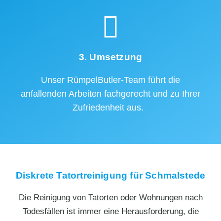
3. Umsetzung
Unser RümpelButler-Team führt die
anfallenden Arbeiten fachgerecht und zu Ihrer
Zufriedenheit aus.
Diskrete Tatortreinigung für Schmalstede
Die Reinigung von Tatorten oder Wohnungen nach
Todesfällen ist immer eine Herausforderung, die