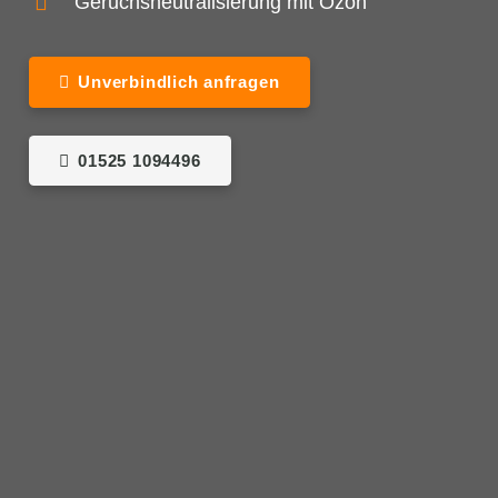
Geruchsneutralisierung mit Ozon
Unverbindlich anfragen
01525 1094496