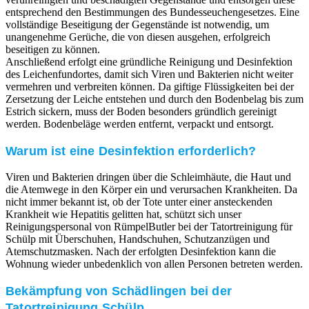
entsprechend den Bestimmungen des Bundesseuchengesetzes. Eine
vollständige Beseitigung der Gegenstände ist notwendig, um
unangenehme Gerüche, die von diesen ausgehen, erfolgreich
beseitigen zu können.
Anschließend erfolgt eine gründliche Reinigung und Desinfektion
des Leichenfundortes, damit sich Viren und Bakterien nicht weiter
vermehren und verbreiten können. Da giftige Flüssigkeiten bei der
Zersetzung der Leiche entstehen und durch den Bodenbelag bis zum
Estrich sickern, muss der Boden besonders gründlich gereinigt
werden. Bodenbeläge werden entfernt, verpackt und entsorgt.
Warum ist eine Desinfektion erforderlich?
Viren und Bakterien dringen über die Schleimhäute, die Haut und
die Atemwege in den Körper ein und verursachen Krankheiten. Da
nicht immer bekannt ist, ob der Tote unter einer ansteckenden
Krankheit wie Hepatitis gelitten hat, schützt sich unser
Reinigungspersonal von RümpelButler bei der Tatortreinigung für
Schülp mit Überschuhen, Handschuhen, Schutzanzügen und
Atemschutzmasken. Nach der erfolgten Desinfektion kann die
Wohnung wieder unbedenklich von allen Personen betreten werden.
Bekämpfung von Schädlingen bei der
Tatortreinigung Schülp