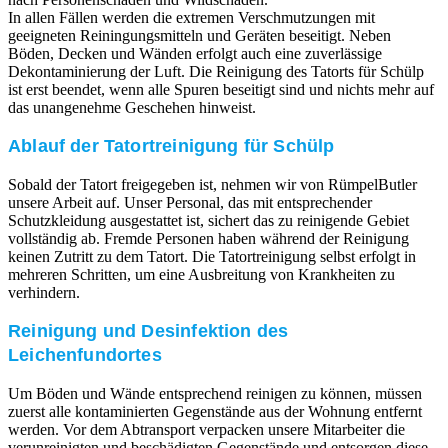
In allen Fällen werden die extremen Verschmutzungen mit
geeigneten Reiningungsmitteln und Geräten beseitigt. Neben
Böden, Decken und Wänden erfolgt auch eine zuverlässige
Dekontaminierung der Luft. Die Reinigung des Tatorts für Schülp
ist erst beendet, wenn alle Spuren beseitigt sind und nichts mehr auf
das unangenehme Geschehen hinweist.
Ablauf der Tatortreinigung für Schülp
Sobald der Tatort freigegeben ist, nehmen wir von RümpelButler
unsere Arbeit auf. Unser Personal, das mit entsprechender
Schutzkleidung ausgestattet ist, sichert das zu reinigende Gebiet
vollständig ab. Fremde Personen haben während der Reinigung
keinen Zutritt zu dem Tatort. Die Tatortreinigung selbst erfolgt in
mehreren Schritten, um eine Ausbreitung von Krankheiten zu
verhindern.
Reinigung und Desinfektion des
Leichenfundortes
Um Böden und Wände entsprechend reinigen zu können, müssen
zuerst alle kontaminierten Gegenstände aus der Wohnung entfernt
werden. Vor dem Abtransport verpacken unsere Mitarbeiter die
verunreinigten und beschädigten Gegenstände und entsorgen diese