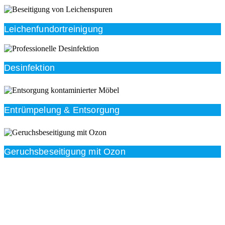
Leichenfundortreinigung
Desinfektion
Entrümpelung & Entsorgung
Geruchsbeseitigung mit Ozon
Beratung
Das RümpelButler-Team nimmt sich die Zeit für eine
ausführliche und kompetente Beratung. Telefonisch
und/oder bei Ihnen vor Ort.