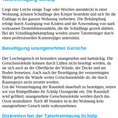
Liegt eine Leiche einige Tage oder Wochen unentdeckt in einer
Wohnung, können Schädlinge den Körper besiedeln und sich für die
Eiablage in der ganzen Wohnung verbreiten. Die Bekämpfung
erfolgt durch Auslegung von Ködern und die Anwendung von stark
wirksamen Desinfektionsmitteln, die die Schädlinge gezielt abtöten.
Bei der Schädlingsbekämpfung werden unsere Tatortreiniger durch
einen professionellen Kammerjäger unterstützt.
Beseitigung unangenehmer Gerüche
Der Leichengeruch ist besonders unangenehm und hartnäckig. Die
Geruchsmoleküle können durch Lüften nicht beseitigt werden, da
sie sich auch an der Oberfläche der Wände, der Decke und am
Boden festsetzen. Auch nach der Beseitigung der verunreinigten
Möbel geben die Wände weiter Geruchsmoleküle ab, die durch
Raumsprays nicht zerstört werden.
Um die Verunreinigung der Raumluft dauerhaft zu beseitigen, setzen
wir von RümpelButler für Schülp Ozongeräte ein. Die Raumluft
wird gefiltert, unangenehme Geruchsmoleküle werden durch das
Ozon neutralisiert. Nach 48 Stunden ist in der Wohnung kein
unangenehmer Geruch mehr wahrzunehmen.
Diskretion bei der Tatortreinigung Schülp