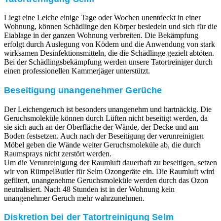
Liegt eine Leiche einige Tage oder Wochen unentdeckt in einer
Wohnung, können Schädlinge den Körper besiedeln und sich für die
Eiablage in der ganzen Wohnung verbreiten. Die Bekämpfung
erfolgt durch Auslegung von Ködern und die Anwendung von stark
wirksamen Desinfektionsmitteln, die die Schädlinge gezielt abtöten.
Bei der Schädlingsbekämpfung werden unsere Tatortreiniger durch
einen professionellen Kammerjäger unterstützt.
Beseitigung unangenehmer Gerüche
Der Leichengeruch ist besonders unangenehm und hartnäckig. Die
Geruchsmoleküle können durch Lüften nicht beseitigt werden, da
sie sich auch an der Oberfläche der Wände, der Decke und am
Boden festsetzen. Auch nach der Beseitigung der verunreinigten
Möbel geben die Wände weiter Geruchsmoleküle ab, die durch
Raumsprays nicht zerstört werden.
Um die Verunreinigung der Raumluft dauerhaft zu beseitigen, setzen
wir von RümpelButler für Selm Ozongeräte ein. Die Raumluft wird
gefiltert, unangenehme Geruchsmoleküle werden durch das Ozon
neutralisiert. Nach 48 Stunden ist in der Wohnung kein
unangenehmer Geruch mehr wahrzunehmen.
Diskretion bei der Tatortreinigung Selm