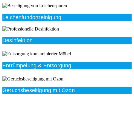
Leichenfundortreinigung
Desinfektion
Entrümpelung & Entsorgung
Geruchsbeseitigung mit Ozon
Beratung
Das RümpelButler-Team nimmt sich die Zeit für eine
ausführliche und kompetente Beratung. Telefonisch
und/oder bei Ihnen vor Ort.