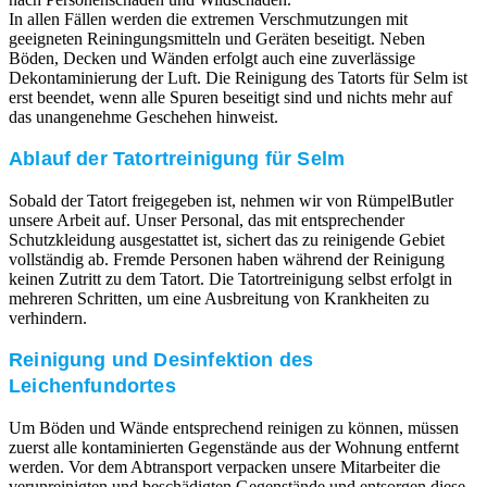
In allen Fällen werden die extremen Verschmutzungen mit
geeigneten Reiningungsmitteln und Geräten beseitigt. Neben
Böden, Decken und Wänden erfolgt auch eine zuverlässige
Dekontaminierung der Luft. Die Reinigung des Tatorts für Selm ist
erst beendet, wenn alle Spuren beseitigt sind und nichts mehr auf
das unangenehme Geschehen hinweist.
Ablauf der Tatortreinigung für Selm
Sobald der Tatort freigegeben ist, nehmen wir von RümpelButler
unsere Arbeit auf. Unser Personal, das mit entsprechender
Schutzkleidung ausgestattet ist, sichert das zu reinigende Gebiet
vollständig ab. Fremde Personen haben während der Reinigung
keinen Zutritt zu dem Tatort. Die Tatortreinigung selbst erfolgt in
mehreren Schritten, um eine Ausbreitung von Krankheiten zu
verhindern.
Reinigung und Desinfektion des
Leichenfundortes
Um Böden und Wände entsprechend reinigen zu können, müssen
zuerst alle kontaminierten Gegenstände aus der Wohnung entfernt
werden. Vor dem Abtransport verpacken unsere Mitarbeiter die
verunreinigten und beschädigten Gegenstände und entsorgen diese