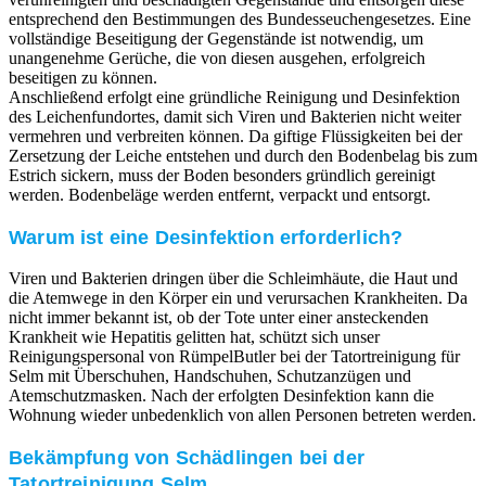
entsprechend den Bestimmungen des Bundesseuchengesetzes. Eine
vollständige Beseitigung der Gegenstände ist notwendig, um
unangenehme Gerüche, die von diesen ausgehen, erfolgreich
beseitigen zu können.
Anschließend erfolgt eine gründliche Reinigung und Desinfektion
des Leichenfundortes, damit sich Viren und Bakterien nicht weiter
vermehren und verbreiten können. Da giftige Flüssigkeiten bei der
Zersetzung der Leiche entstehen und durch den Bodenbelag bis zum
Estrich sickern, muss der Boden besonders gründlich gereinigt
werden. Bodenbeläge werden entfernt, verpackt und entsorgt.
Warum ist eine Desinfektion erforderlich?
Viren und Bakterien dringen über die Schleimhäute, die Haut und
die Atemwege in den Körper ein und verursachen Krankheiten. Da
nicht immer bekannt ist, ob der Tote unter einer ansteckenden
Krankheit wie Hepatitis gelitten hat, schützt sich unser
Reinigungspersonal von RümpelButler bei der Tatortreinigung für
Selm mit Überschuhen, Handschuhen, Schutzanzügen und
Atemschutzmasken. Nach der erfolgten Desinfektion kann die
Wohnung wieder unbedenklich von allen Personen betreten werden.
Bekämpfung von Schädlingen bei der
Tatortreinigung Selm