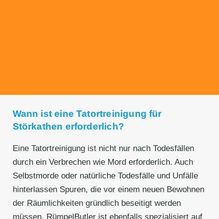
Transparente Preise
Unseren Service bieten wir zu fairen und
transparenten Preisen an. Gerne unterbreiten
wir Ihnen ein unverbindliches Angebot.
Wann ist eine Tatortreinigung für
Störkathen erforderlich?
Eine Tatortreinigung ist nicht nur nach Todesfällen
durch ein Verbrechen wie Mord erforderlich. Auch
Selbstmorde oder natürliche Todesfälle und Unfälle
hinterlassen Spuren, die vor einem neuen Bewohnen
der Räumlichkeiten gründlich beseitigt werden
müssen. RümpelButler ist ebenfalls spezialisiert auf