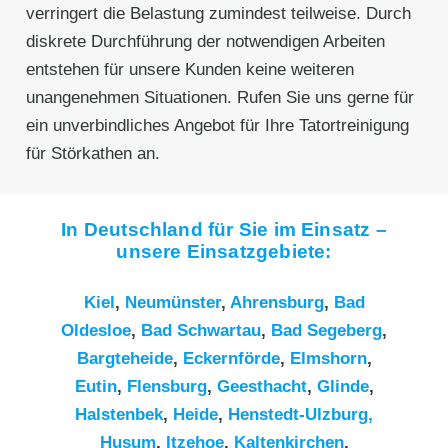
verringert die Belastung zumindest teilweise. Durch
diskrete Durchführung der notwendigen Arbeiten
entstehen für unsere Kunden keine weiteren
unangenehmen Situationen. Rufen Sie uns gerne für
ein unverbindliches Angebot für Ihre Tatortreinigung
für Störkathen an.
In Deutschland für Sie im Einsatz –
unsere Einsatzgebiete:
Kiel
,
Neumünster
,
Ahrensburg
,
Bad
Oldesloe
,
Bad Schwartau
,
Bad Segeberg
,
Bargteheide
,
Eckernförde
,
Elmshorn
,
Eutin
,
Flensburg
,
Geesthacht
,
Glinde
,
Halstenbek
,
Heide
,
Henstedt-Ulzburg,
Husum
,
Itzehoe
,
Kaltenkirchen
,