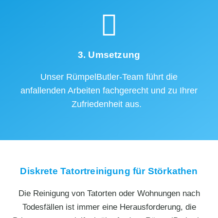
3. Umsetzung
Unser RümpelButler-Team führt die
anfallenden Arbeiten fachgerecht und zu Ihrer
Zufriedenheit aus.
Diskrete Tatortreinigung für Störkathen
Die Reinigung von Tatorten oder Wohnungen nach
Todesfällen ist immer eine Herausforderung, die