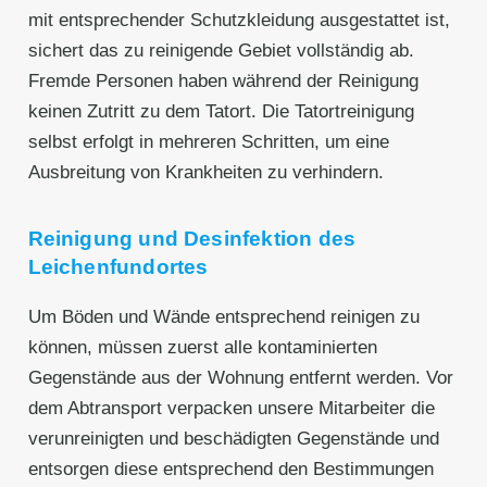
mit entsprechender Schutzkleidung ausgestattet ist,
sichert das zu reinigende Gebiet vollständig ab.
Fremde Personen haben während der Reinigung
keinen Zutritt zu dem Tatort. Die Tatortreinigung
selbst erfolgt in mehreren Schritten, um eine
Ausbreitung von Krankheiten zu verhindern.
Reinigung und Desinfektion des
Leichenfundortes
Um Böden und Wände entsprechend reinigen zu
können, müssen zuerst alle kontaminierten
Gegenstände aus der Wohnung entfernt werden. Vor
dem Abtransport verpacken unsere Mitarbeiter die
verunreinigten und beschädigten Gegenstände und
entsorgen diese entsprechend den Bestimmungen