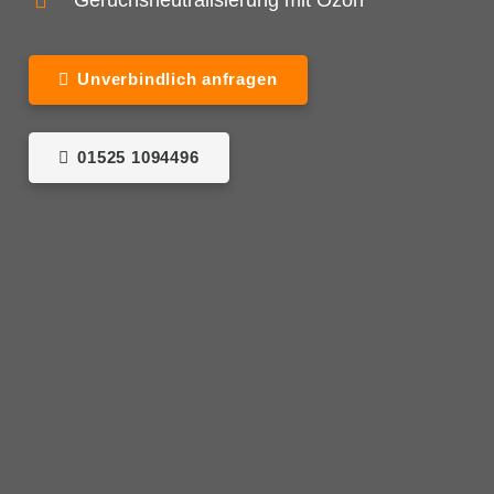
Geruchsneutralisierung mit Ozon
Unverbindlich anfragen
01525 1094496