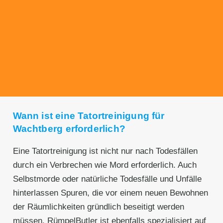
Transparente Preise
Unseren Service bieten wir zu fairen und
transparenten Preisen an. Gerne unterbreiten
wir Ihnen ein unverbindliches Angebot.
Wann ist eine Tatortreinigung für
Wachtberg⁠ erforderlich?
Eine Tatortreinigung ist nicht nur nach Todesfällen
durch ein Verbrechen wie Mord erforderlich. Auch
Selbstmorde oder natürliche Todesfälle und Unfälle
hinterlassen Spuren, die vor einem neuen Bewohnen
der Räumlichkeiten gründlich beseitigt werden
müssen. RümpelButler ist ebenfalls spezialisiert auf