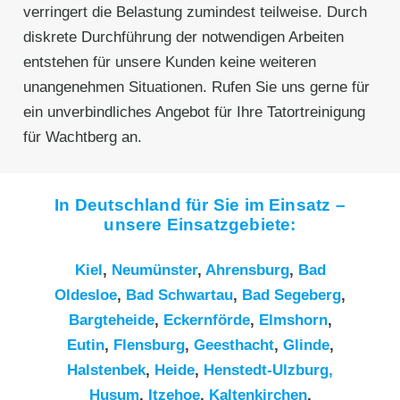
verringert die Belastung zumindest teilweise. Durch
diskrete Durchführung der notwendigen Arbeiten
entstehen für unsere Kunden keine weiteren
unangenehmen Situationen. Rufen Sie uns gerne für
ein unverbindliches Angebot für Ihre Tatortreinigung
für Wachtberg⁠ an.
In Deutschland für Sie im Einsatz –
unsere Einsatzgebiete:
Kiel
,
Neumünster
,
Ahrensburg
,
Bad
Oldesloe
,
Bad Schwartau
,
Bad Segeberg
,
Bargteheide
,
Eckernförde
,
Elmshorn
,
Eutin
,
Flensburg
,
Geesthacht
,
Glinde
,
Halstenbek
,
Heide
,
Henstedt-Ulzburg,
Husum
,
Itzehoe
,
Kaltenkirchen
,