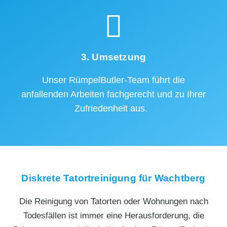
3. Umsetzung
Unser RümpelButler-Team führt die
anfallenden Arbeiten fachgerecht und zu Ihrer
Zufriedenheit aus.
Diskrete Tatortreinigung für Wachtberg⁠
Die Reinigung von Tatorten oder Wohnungen nach
Todesfällen ist immer eine Herausforderung, die