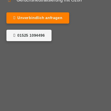
Geruchsneutralisierung mit Ozon
Unverbindlich anfragen
01525 1094496