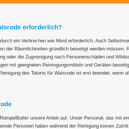
alsrode erforderlich?
n durch ein Verbrechen wie Mord erforderlich. Auch Selbstmor
 der Räumlichkeiten gründlich beseitigt werden müssen. Rüm
ing oder die Zugreinigung nach Personenschäden und Wilds
ngen mit geeigneten Reiningungsmitteln und Geräten beseit
Reinigung des Tatorts für Walsrode ist erst beendet, wenn al
rode
 RümpelButler unsere Arbeit auf. Unser Personal, das mit en
remde Personen haben während der Reinigung keinen Zutritt z