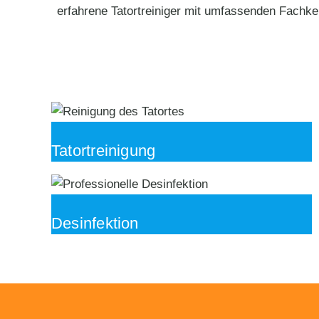
erfahrene Tatortreiniger mit umfassenden Fachke
Tatortreinigung
Desinfektion