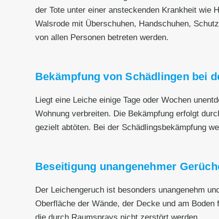
der Tote unter einer ansteckenden Krankheit wie He
Walsrode mit Überschuhen, Handschuhen, Schutz
von allen Personen betreten werden.
Bekämpfung von Schädlingen bei de
Liegt eine Leiche einige Tage oder Wochen unentd
Wohnung verbreiten. Die Bekämpfung erfolgt durc
gezielt abtöten. Bei der Schädlingsbekämpfung wer
Beseitigung unangenehmer Gerüch
Der Leichengeruch ist besonders unangenehm und h
Oberfläche der Wände, der Decke und am Boden fe
die durch Raumsprays nicht zerstört werden.