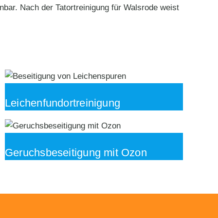
bar. Nach der Tatortreinigung für Walsrode weist
Leichenfundortreinigung
Geruchsbeseitigung mit Ozon