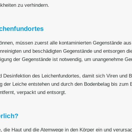
kheiten zu verhindern.
ichenfundortes
nnen, müssen zuerst alle kontaminierten Gegenstände aus
runreinigten und beschädigten Gegenstände und entsorgen 
igung der Gegenstände ist notwendig, um unangenehme Gerü
d Desinfektion des Leichenfundortes, damit sich Viren und B
ung der Leiche entstehen und durch den Bodenbelag bis zum
tfernt, verpackt und entsorgt.
rlich?
e, die Haut und die Atemwege in den Körper ein und verursa