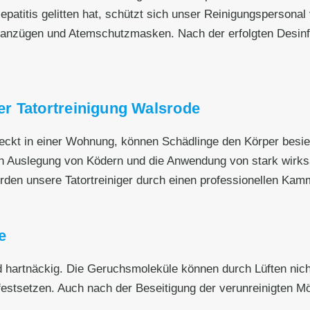
patitis gelitten hat, schützt sich unser Reinigungspersonal 
anzügen und Atemschutzmasken. Nach der erfolgten Desinf
r Tatortreinigung Walsrode
eckt in einer Wohnung, können Schädlinge den Körper besied
h Auslegung von Ködern und die Anwendung von stark wirksa
den unsere Tatortreiniger durch einen professionellen Kamm
e
artnäckig. Die Geruchsmoleküle können durch Lüften nicht 
stsetzen. Auch nach der Beseitigung der verunreinigten M