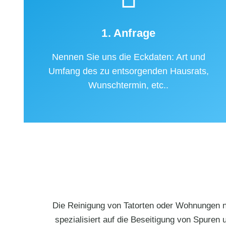
1. Anfrage
Nennen Sie uns die Eckdaten: Art und
Umfang des zu entsorgenden Hausrats,
Wunschtermin, etc..
Die Reinigung von Tatorten oder Wohnungen na
spezialisiert auf die Beseitigung von Spuren 