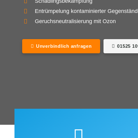
Schädlingsbekämpfung
Entrümpelung kontaminierter Gegenstän
Geruchsneutralisierung mit Ozon
Unverbindlich anfragen
01525 1