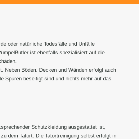
de oder natürliche Todesfälle und Unfälle
pelButler ist ebenfalls spezialisiert auf die
chäden.
igt. Neben Böden, Decken und Wänden erfolgt auch
le Spuren beseitigt sind und nichts mehr auf das
tsprechender Schutzkleidung ausgestattet ist,
u dem Tatort. Die Tatortreinigung selbst erfolgt in